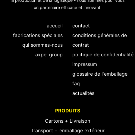
la production et de la logistique - nous sommes pour vous
un partenaire efficace et innovant.
accueil
contact
fabrications spéciales
conditions générales de
qui sommes-nous
contrat
axpel group
politique de confidentialité
impressum
glossaire de l'emballage
faq
actualités
PRODUITS
Cartons + Livraison
Transport + emballage extérieur