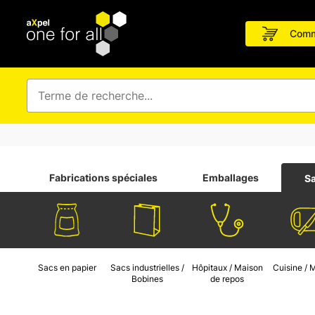
Comm
Fabrications spéciales
Emballages
Sa
Sacs en papier
Sacs industrielles /
Hôpitaux / Maison
Cuisine /
Bobines
de repos