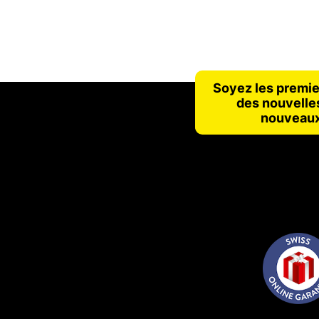
Soyez les premie
des nouvelles
nouveaux