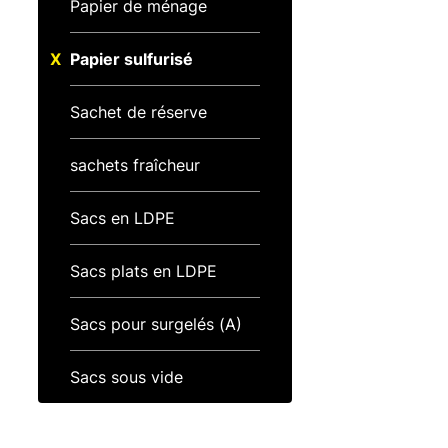
Papier de ménage
Papier sulfurisé
Sachet de réserve
sachets fraîcheur
Sacs en LDPE
Sacs plats en LDPE
Sacs pour surgelés (A)
Sacs sous vide