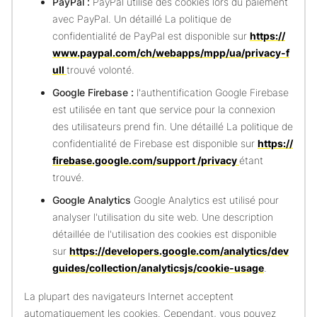
PayPal :
PayPal utilise des cookies lors du paiement
avec PayPal. Un détaillé La politique de
confidentialité de PayPal est disponible sur
https://
www.paypal.com/ch/webapps/mpp/ua/privacy-f
ull
trouvé volonté.
Google Firebase :
l'authentification Google Firebase
est utilisée en tant que service pour la connexion
des utilisateurs prend fin. Une détaillé La politique de
confidentialité de Firebase est disponible sur
https://
firebase.google.com/support /privacy
étant
trouvé.
Google Analytics
Google Analytics est utilisé pour
analyser l'utilisation du site web. Une description
détaillée de l'utilisation des cookies est disponible
sur
https://developers.google.com/analytics/dev
guides/collection/analyticsjs/cookie-usage
.
La plupart des navigateurs Internet acceptent
automatiquement les cookies. Cependant, vous pouvez