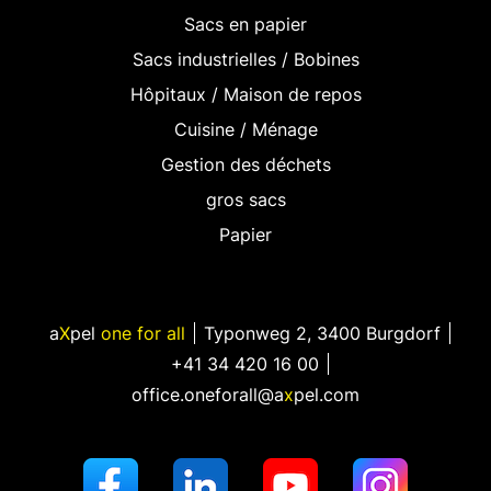
Sacs en papier
Sacs industrielles / Bobines
Hôpitaux / Maison de repos
Cuisine / Ménage
Gestion des déchets
gros sacs
Papier
a
X
pel
one for all
Typonweg 2
,
3400 Burgdorf
+41 34 420 16 00
office.oneforall@a
x
pel.com