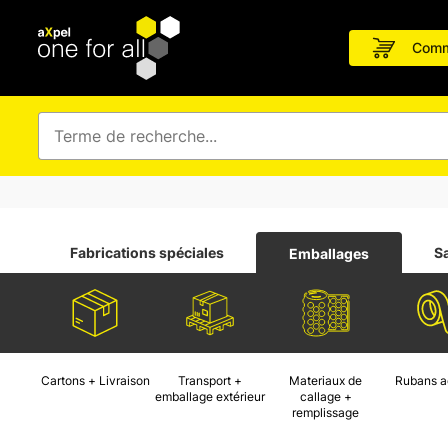
Comm
Fabrications spéciales
S
Emballages
Cartons + Livraison
Transport +
Materiaux de
Rubans a
emballage extérieur
callage +
remplissage