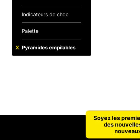
Indicateurs de choc
Palette
Pyramides empilables
Soyez les premie
des nouvelles
nouveaux