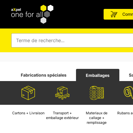
Comm
Fabrications spéciales
S
Emballages
Cartons + Livraison
Transport +
Materiaux de
Rubans a
emballage extérieur
callage +
remplissage