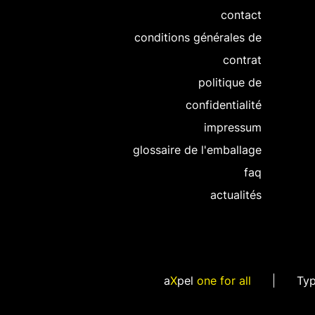
contact
conditions générales de
contrat
politique de
confidentialité
impressum
glossaire de l'emballage
faq
actualités
a
X
pel
one for all
Ty