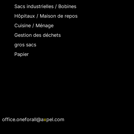
Sacs industrielles / Bobines
Hôpitaux / Maison de repos
Cuisine / Ménage
Gestion des déchets
gros sacs
Papier
office.oneforall@a
x
pel.com