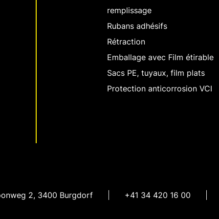
remplissage
Rubans adhésifs
Rétraction
Emballage avec Film étirable
Sacs PE, tuyaux, film plats
Protection anticorrosion VCI
ponweg 2
,
3400 Burgdorf
+41 34 420 16 00