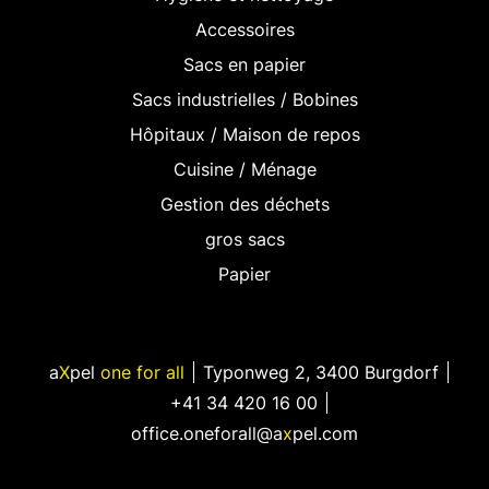
Accessoires
Sacs en papier
Sacs industrielles / Bobines
Hôpitaux / Maison de repos
Cuisine / Ménage
Gestion des déchets
gros sacs
Papier
a
X
pel
one for all
Typonweg 2
,
3400 Burgdorf
+41 34 420 16 00
office.oneforall@a
x
pel.com