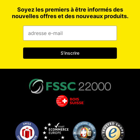
Soyez les premiers à être informés des
nouvelles offres et des nouveaux produits.
S'inscrire