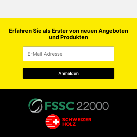
Erfahren Sie als Erster von neuen Angeboten
und Produkten
Anmelden