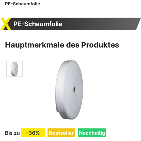
PE-Schaumfolie
PE-Schaumfolie
Hauptmerkmale des Produktes
Bis zu
-36%
Bestseller
Nachhaltig