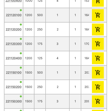
221100400
1000
125
4
1
153.30
134.90
221120100
1200
500
1
1
164.20
145.70
221120200
1200
250
2
1
164.20
145.70
221120300
1200
175
3
1
170.40
152.10
221120400
1200
125
4
1
164.20
145.70
221150100
1500
500
1
1
202.10
176.10
221150200
1500
250
2
1
202.10
176.10
221150300
1500
175
3
1
209.70
183.60