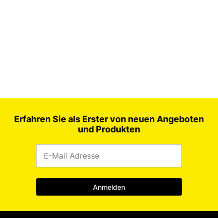
PVC Klebeband / Warnband
Strappingklebeband
Erfahren Sie als Erster von neuen Angeboten
und Produkten
Anmelden