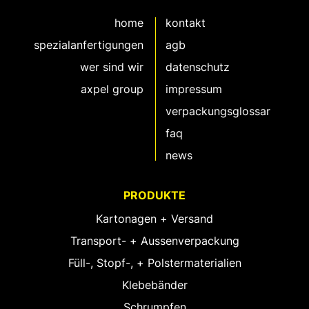
home
kontakt
spezialanfertigungen
agb
wer sind wir
datenschutz
axpel group
impressum
verpackungsglossar
faq
news
PRODUKTE
Kartonagen + Versand
Transport- + Aussenverpackung
Füll-, Stopf-, + Polstermaterialien
Klebebänder
Schrumpfen