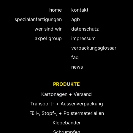
home
kontakt
spezialanfertigungen
agb
wer sind wir
datenschutz
axpel group
impressum
verpackungsglossar
faq
news
PRODUKTE
Kartonagen + Versand
Transport- + Aussenverpackung
Füll-, Stopf-, + Polstermaterialien
Klebebänder
Schrumpfen