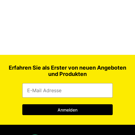
Tragetaschen-LDPE
Vakuumbeutel
Verschlussstäbchen / Clips
Vorratsbeutel
Erfahren Sie als Erster von neuen Angeboten
und Produkten
Anmelden