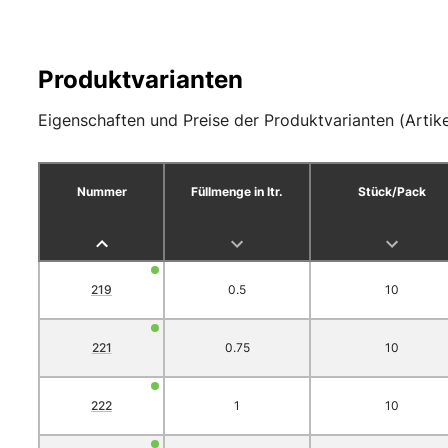
Produktvarianten
Eigenschaften und Preise der Produktvarianten (Artike
Nummer
Füllmenge in ltr.
Stück/Pack
219
0.5
10
221
0.75
10
222
1
10