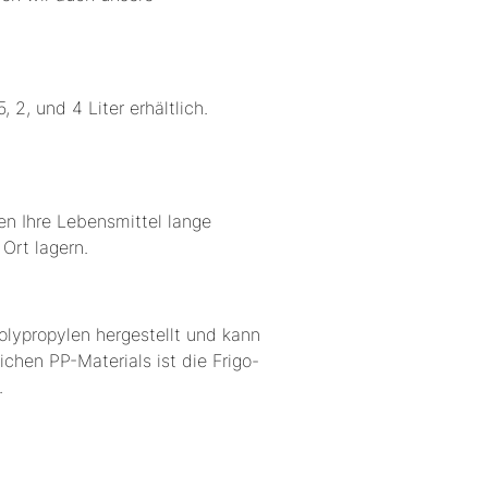
, 2, und 4 Liter erhältlich.
ben Ihre Lebensmittel lange
Ort lagern.
lypropylen hergestellt und kann
hen PP-Materials ist die Frigo-
.