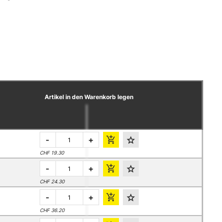
Artikel in den Warenkorb legen
-
+
CHF 19.30
-
+
CHF 24.30
-
+
CHF 36.20