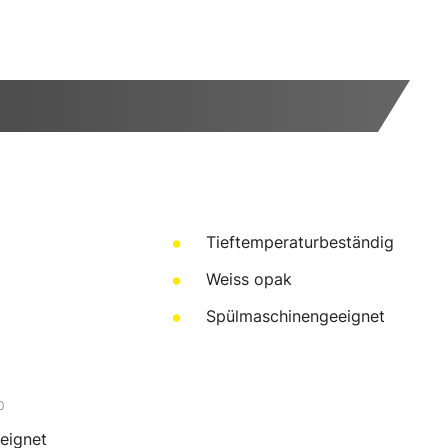
Tieftemperaturbeständig
Weiss opak
Spülmaschinengeeignet
0
eeignet