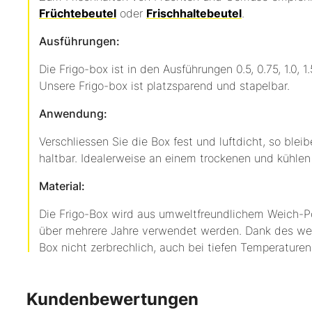
Früchtebeutel
oder
Frischhaltebeutel
.
Ausführungen:
Die Frigo-box ist in den Ausführungen 0.5, 0.75, 1.0, 1.5
Unsere Frigo-box ist platzsparend und stapelbar.
Anwendung:
Verschliessen Sie die Box fest und luftdicht, so blei
haltbar. Idealerweise an einem trockenen und kühlen 
Material:
Die Frigo-Box wird aus umweltfreundlichem Weich-Po
über mehrere Jahre verwendet werden. Dank des weic
Box nicht zerbrechlich, auch bei tiefen Temperaturen
Kundenbewertungen