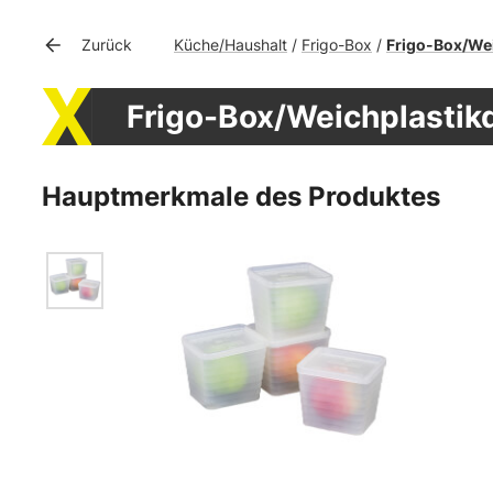
Küche/Haushalt
Frigo-Box
Frigo-Box/We
Zurück
/
/
Frigo-Box/Weichplastik
Hauptmerkmale des Produktes