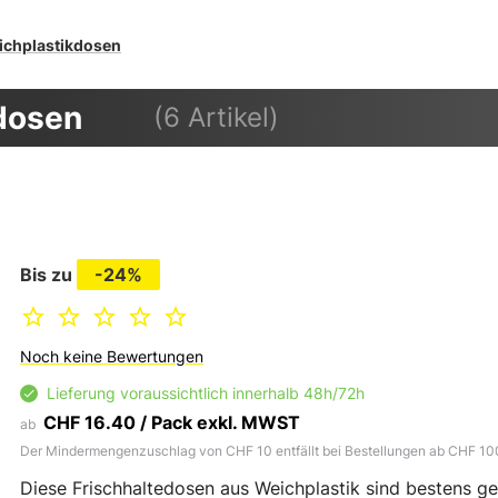
ichplastikdosen
dosen
(6 Artikel)
Bis zu
-24%
Noch keine Bewertungen
Lieferung voraussichtlich innerhalb 48h/72h
CHF 16.40 / Pack exkl. MWST
ab
Der Mindermengenzuschlag von CHF 10 entfällt bei Bestellungen ab CHF 10
Diese Frischhaltedosen aus Weichplastik sind bestens g