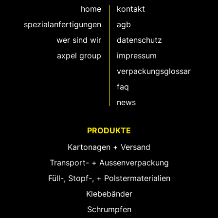
home
kontakt
spezialanfertigungen
agb
wer sind wir
datenschutz
axpel group
impressum
verpackungsglossar
faq
news
PRODUKTE
Kartonagen + Versand
Transport- + Aussenverpackung
Füll-, Stopf-, + Polstermaterialien
Klebebänder
Schrumpfen