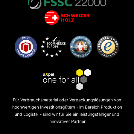
Für Verbrauchsmaterial oder Verpackungslösungen von
hochwertigen Investitionsgütern - im Bereich Produktion
und Logistik - sind wir für Sie ein leistungsfähiger und
innovativer Partner