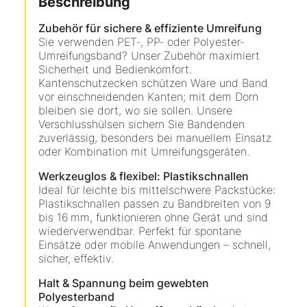
Beschreibung
Zubehör für sichere & effiziente Umreifung
Sie verwenden PET‑, PP‑ oder Polyester-
Umreifungsband? Unser Zubehör maximiert
Sicherheit und Bedienkomfort.
Kantenschutzecken schützen Ware und Band
vor einschneidenden Kanten; mit dem Dorn
bleiben sie dort, wo sie sollen. Unsere
Verschlusshülsen sichern Sie Bandenden
zuverlässig, besonders bei manuellem Einsatz
oder Kombination mit Umreifungsgeräten
.
Werkzeuglos & flexibel: Plastikschnallen
Ideal für leichte bis mittelschwere Packstücke:
Plastikschnallen passen zu Bandbreiten von 9
bis 16 mm, funktionieren ohne Gerät und sind
wiederverwendbar. Perfekt für spontane
Einsätze oder mobile Anwendungen – schnell,
sicher, effektiv
.
Halt & Spannung beim gewebten
Polyesterband