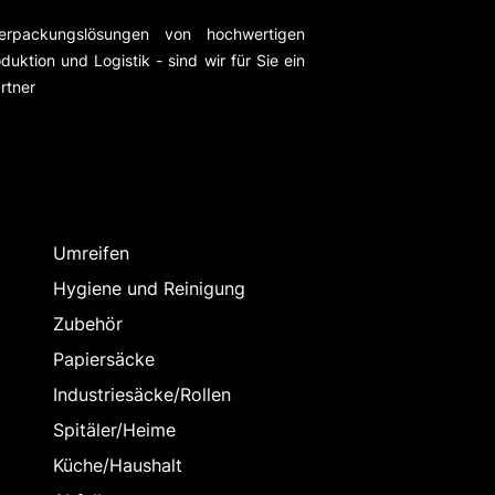
erpackungslösungen von hochwertigen
duktion und Logistik - sind wir für Sie ein
rtner
Umreifen
Hygiene und Reinigung
Zubehör
Papiersäcke
Industriesäcke/Rollen
Spitäler/Heime
Küche/Haushalt