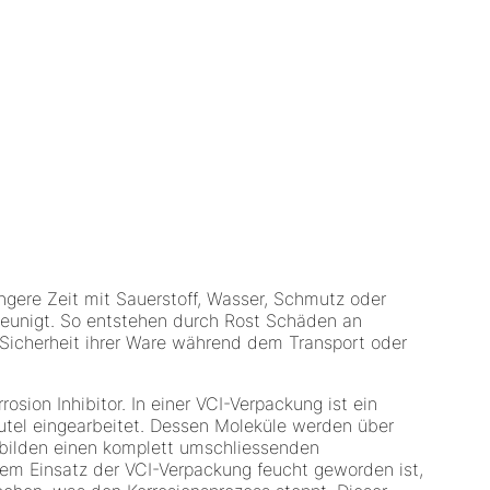
ngere Zeit mit Sauerstoff, Wasser, Schmutz oder
leunigt. So entstehen durch Rost Schäden an
 Sicherheit ihrer Ware während dem Transport oder
sion Inhibitor. In einer VCI-Verpackung ist ein
eutel eingearbeitet. Dessen Moleküle werden über
 bilden einen komplett umschliessenden
dem Einsatz der VCI-Verpackung feucht geworden ist,