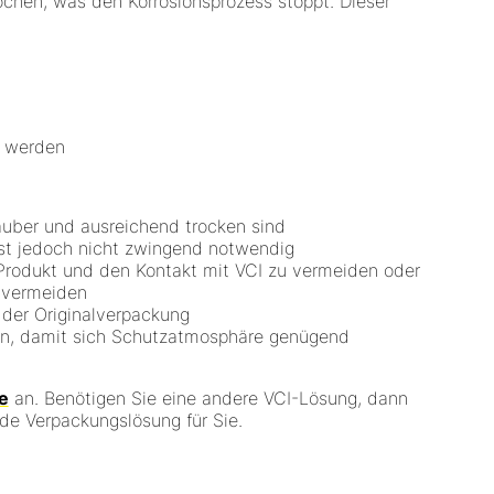
chen, was den Korrosionsprozess stoppt. Dieser
t werden
auber und ausreichend trocken sind
ist jedoch nicht zwingend notwendig
rodukt und den Kontakt mit VCI zu vermeiden oder
 vermeiden
 der Originalverpackung
eren, damit sich Schutzatmosphäre genügend
e
an. Benötigen Sie eine andere VCI-Lösung, dann
nde Verpackungslösung für Sie.