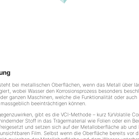
bung
steht bei metallischen Oberflächen, wenn das Metall über lä
agiert, wobei Wasser den Korrosionsprozess besonders besch
oder ganzen Maschinen, welche die Funktionalität oder auch
 massgeblich beeinträchtigen können.
enzuwirken, gibt es die VCI-Methode – kurz fürVolatile Corro
hindernder Stoff in das Trägermaterial wie Folien oder ein B
reigesetzt und setzen sich auf der Metalloberfläche ab und
unsichtbaren Film. Selbst wenn die Oberfläche bereits vor 