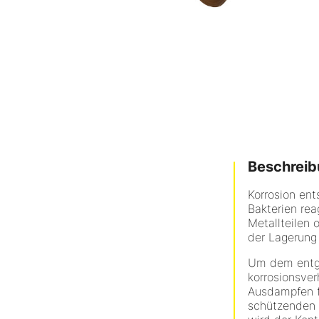
Beschrei
Korrosion ent
Bakterien re
Metallteilen 
der Lagerung
Um dem entgeg
korrosionsver
Ausdampfen f
schützenden 