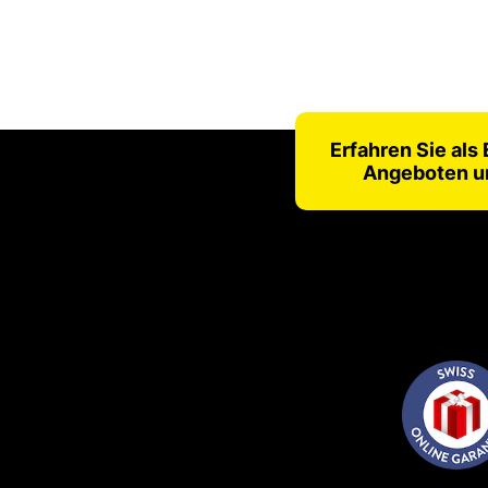
Erfahren Sie als
Angeboten u