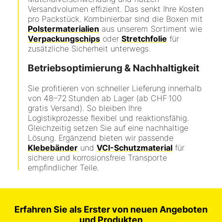
Versandvolumen effizient. Das senkt Ihre Kosten
pro Packstück. Kombinierbar sind die Boxen mit
Polstermaterialien
aus unserem Sortiment wie
Verpackungschips
oder
Stretchfolie
für
zusätzliche Sicherheit unterwegs.
Betriebsoptimierung & Nachhaltigkeit
Sie profitieren von schneller Lieferung innerhalb
von 48–72 Stunden ab Lager (ab CHF 100
gratis Versand). So bleiben Ihre
Logistikprozesse flexibel und reaktionsfähig.
Gleichzeitig setzen Sie auf eine nachhaltige
Lösung. Ergänzend bieten wir passende
Klebebänder
und
VCI-Schutzmaterial
für
sichere und korrosionsfreie Transporte
empfindlicher Teile.
Erfahren Sie als Erster von neuen Angeboten
und Produkten