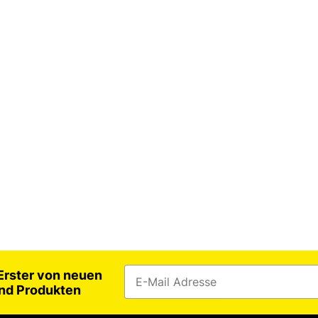
 Erster von neuen
nd Produkten