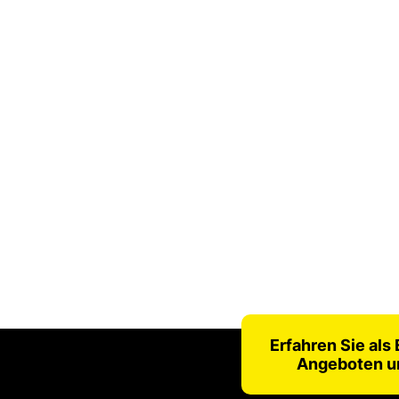
Erfahren Sie als
Angeboten u