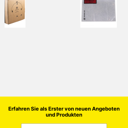
Erfahren Sie als Erster von neuen Angeboten
und Produkten