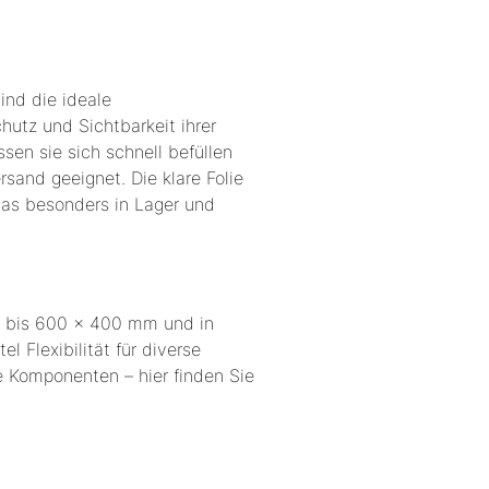
ind die ideale
utz und Sichtbarkeit ihrer
sen sie sich schnell befüllen
ersand geeignet.
Die klare Folie
 was besonders in Lager und
m bis 600 x 400 mm und in
l Flexibilität für diverse
re Komponenten – hier finden Sie