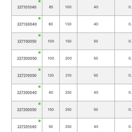
227101040
85
100
40
0
227130040
60
130
40
0
227150050
100
150
50
0
227200050
100
200
50
0
227210050
120
210
50
0
227250040
40
250
40
0
227250050
150
250
50
0
227251040
50
250
40
0