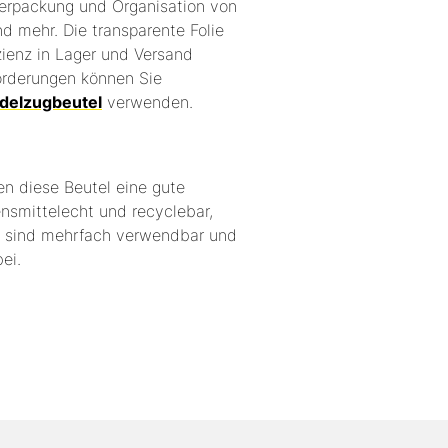
Verpackung und Organisation von
nd mehr.
Die transparente Folie
fizienz in Lager und Versand
forderungen können Sie
delzugbeutel
verwenden.
en diese Beutel eine gute
ensmittelecht und recyclebar,
l sind mehrfach verwendbar und
ei.
ab