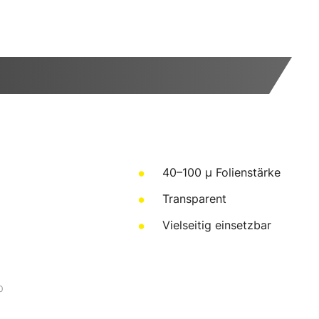
40–100 µ Folienstärke
Transparent
Vielseitig einsetzbar
0