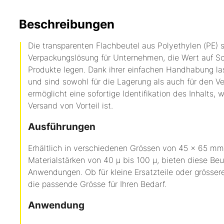
Beschreibungen
Die transparenten Flachbeutel aus Polyethylen (PE) s
Verpackungslösung für Unternehmen, die Wert auf Sch
Produkte legen.
Dank ihrer einfachen Handhabung las
und sind sowohl für die Lagerung als auch für den V
ermöglicht eine sofortige Identifikation des Inhalts,
Versand von Vorteil ist.
Ausführungen
Erhältlich in verschiedenen Grössen von 45 x 65 m
Materialstärken von 40 µ bis 100 µ, bieten diese Beute
Anwendungen.
Ob für kleine Ersatzteile oder grösse
die passende Grösse für Ihren Bedarf.
Anwendung