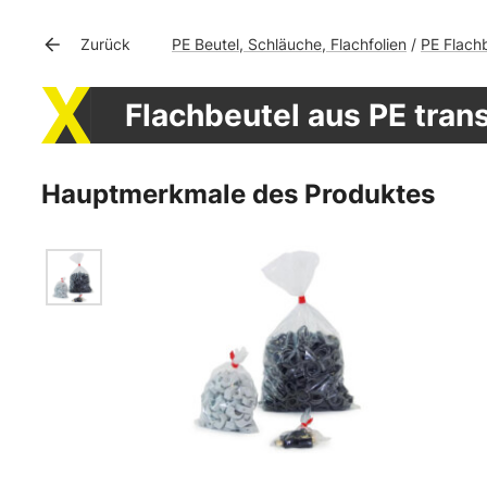
PE Beutel, Schläuche, Flachfolien
PE Flach
Zurück
/
Flachbeutel aus PE tran
Hauptmerkmale des Produktes