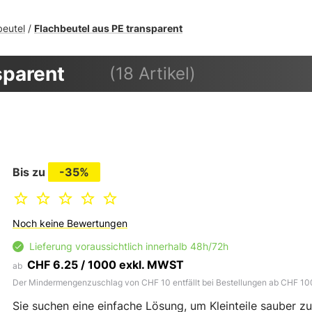
beutel
Flachbeutel aus PE transparent
/
sparent
(18 Artikel)
Bis zu
-35%
Noch keine Bewertungen
Lieferung voraussichtlich innerhalb 48h/72h
CHF 6.25 / 1000 exkl. MWST
ab
Der Mindermengenzuschlag von CHF 10 entfällt bei Bestellungen ab CHF 10
Sie suchen eine einfache Lösung, um Kleinteile sauber zu