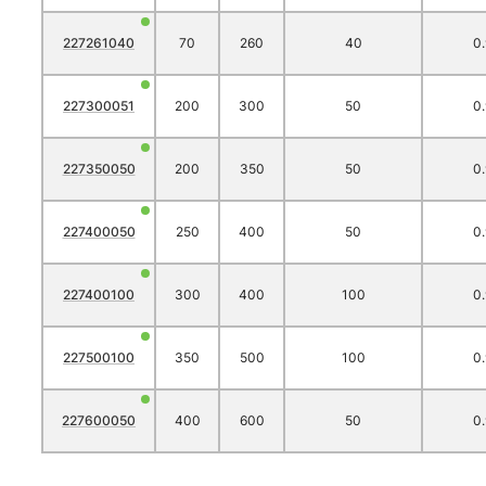
227261040
70
260
40
0
227300051
200
300
50
0
227350050
200
350
50
0
227400050
250
400
50
0
227400100
300
400
100
0
227500100
350
500
100
0
227600050
400
600
50
0