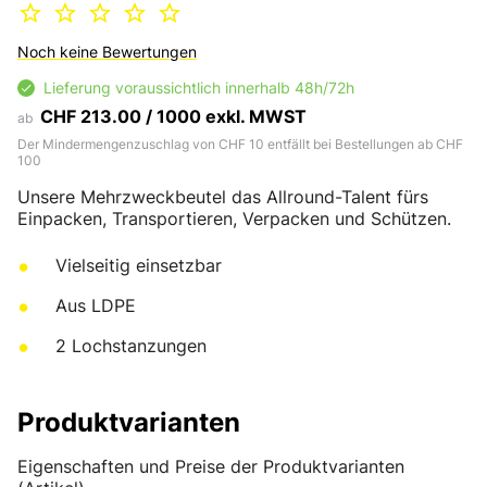
Noch keine Bewertungen
Lieferung voraussichtlich innerhalb 48h/72h
CHF 213.00 / 1000 exkl. MWST
ab
Der Mindermengenzuschlag von CHF 10 entfällt bei Bestellungen ab CHF
100
Unsere Mehrzweckbeutel das Allround-Talent fürs
Einpacken, Transportieren, Verpacken und Schützen.
Vielseitig einsetzbar
Aus LDPE
2 Lochstanzungen
Produktvarianten
Eigenschaften und Preise der Produktvarianten