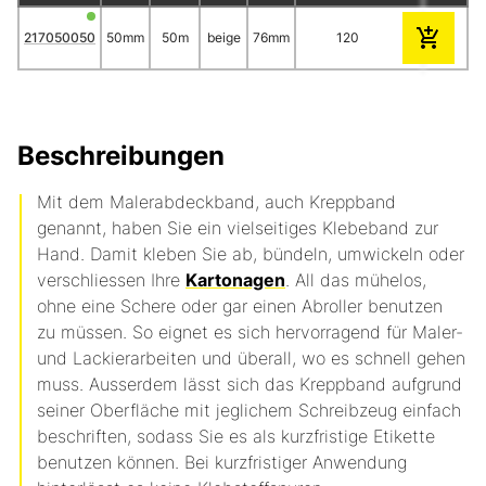
217050050
50mm
50m
beige
76mm
120
24
Beschreibungen
Mit dem Malerabdeckband, auch Kreppband
genannt, haben Sie ein vielseitiges Klebeband zur
Hand. Damit kleben Sie ab, bündeln, umwickeln oder
verschliessen Ihre
Kartonagen
. All das mühelos,
ohne eine Schere oder gar einen Abroller benutzen
zu müssen. So eignet es sich hervorragend für Maler-
und Lackierarbeiten und überall, wo es schnell gehen
muss. Ausserdem lässt sich das Kreppband aufgrund
seiner Oberfläche mit jeglichem Schreibzeug einfach
beschriften, sodass Sie es als kurzfristige Etikette
benutzen können. Bei kurzfristiger Anwendung