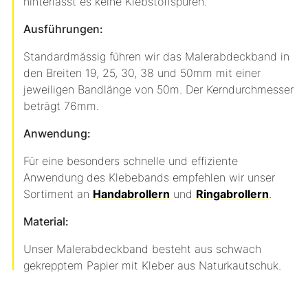
hinterlässt es keine Klebstoffspuren.
Ausführungen:
Standardmässig führen wir das Malerabdeckband in
den Breiten 19, 25, 30, 38 und 50mm mit einer
jeweiligen Bandlänge von 50m. Der Kerndurchmesser
beträgt 76mm.
Anwendung:
Für eine besonders schnelle und effiziente
Anwendung des Klebebands empfehlen wir unser
Sortiment an
Handabrollern
und
Ringabrollern
.
Material:
Unser Malerabdeckband besteht aus schwach
gekrepptem Papier mit Kleber aus Naturkautschuk.