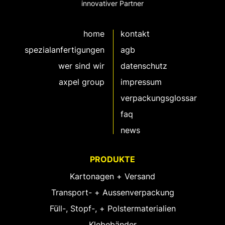
innovativer Partner
home
kontakt
spezialanfertigungen
agb
wer sind wir
datenschutz
axpel group
impressum
verpackungsglossar
faq
news
PRODUKTE
Kartonagen + Versand
Transport- + Aussenverpackung
Füll-, Stopf-, + Polstermaterialien
Klebebänder