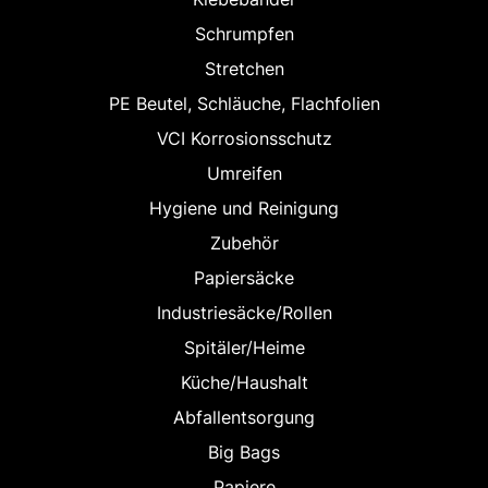
Schrumpfen
Stretchen
PE Beutel, Schläuche, Flachfolien
VCI Korrosionsschutz
Umreifen
Hygiene und Reinigung
Zubehör
Papiersäcke
Industriesäcke/Rollen
Spitäler/Heime
Küche/Haushalt
Abfallentsorgung
Big Bags
Papiere