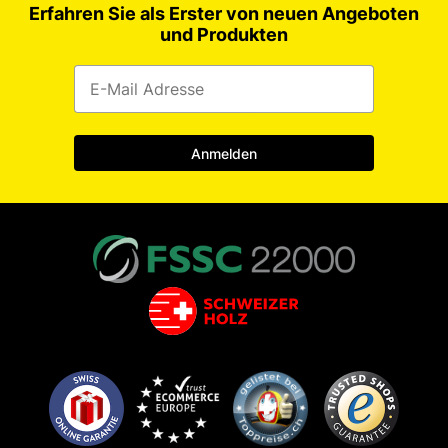
Erfahren Sie als Erster von neuen Angeboten
und Produkten
Anmelden