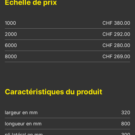
Échelle de prix
1000
CHF 380.00
2000
CHF 292.00
6000
CHF 280.00
8000
CHF 269.00
Caractéristiques du produit
largeur en mm
320
longueur en mm
800
pli latéral en mm
300