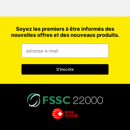
Soyez les premiers à être informés des
nouvelles offres et des nouveaux produits.
S'inscrire