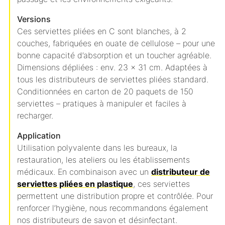
Versions
Ces serviettes pliées en C sont blanches, à 2
couches, fabriquées en ouate de cellulose – pour une
bonne capacité d’absorption et un toucher agréable.
Dimensions dépliées : env. 23 × 31 cm. Adaptées à
tous les distributeurs de serviettes pliées standard.
Conditionnées en carton de 20 paquets de 150
serviettes – pratiques à manipuler et faciles à
recharger.
Application
Utilisation polyvalente dans les bureaux, la
restauration, les ateliers ou les établissements
médicaux. En combinaison avec un
distributeur de
serviettes pliées en plastique
, ces serviettes
permettent une distribution propre et contrôlée. Pour
renforcer l’hygiène, nous recommandons également
nos distributeurs de savon et désinfectant.