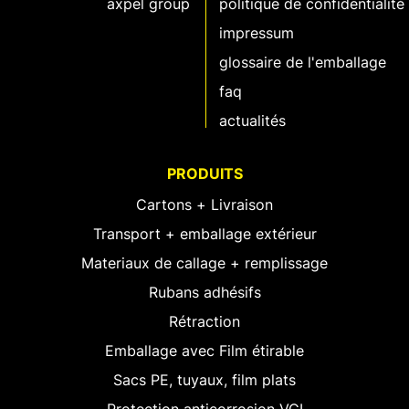
axpel group
politique de confidentialité
impressum
glossaire de l'emballage
faq
actualités
PRODUITS
Cartons + Livraison
Transport + emballage extérieur
Materiaux de callage + remplissage
Rubans adhésifs
Rétraction
Emballage avec Film étirable
Sacs PE, tuyaux, film plats
Protection anticorrosion VCI