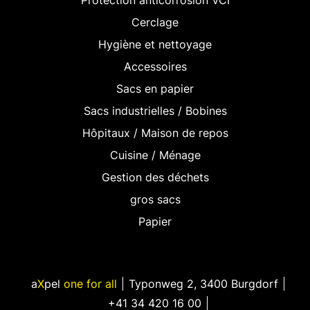
Cerclage
Hygiène et nettoyage
Accessoires
Sacs en papier
Sacs industrielles / Bobines
Hôpitaux / Maison de repos
Cuisine / Ménage
Gestion des déchets
gros sacs
Papier
a
X
pel
one for all
Typonweg 2
,
3400 Burgdorf
+41 34 420 16 00