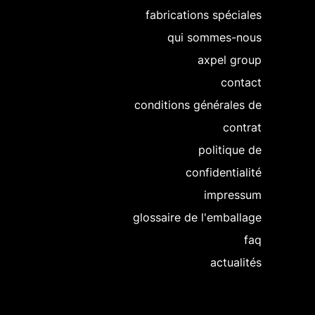
fabrications spéciales
qui sommes-nous
axpel group
contact
conditions générales de
contrat
politique de
confidentialité
impressum
glossaire de l'emballage
faq
actualités