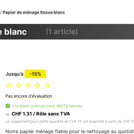
Papier de ménage tissue blanc
/
e blanc
(1 article)
Jusqu'à
-15%
Pas encore d'évaluation
Livraison prévue sous 48/72 heures
CHF 1.31 / Rôle sans TVA
de
Le supplément pour petite quantité de CHF 10 est supprimé à partir de CHF 
Notre papier ménage fiable pour le nettoyage au quotidi