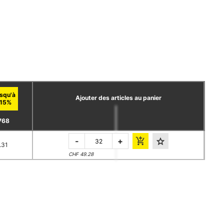
Ajouter des articles au panier
768
-
+
.31
CHF 49.28