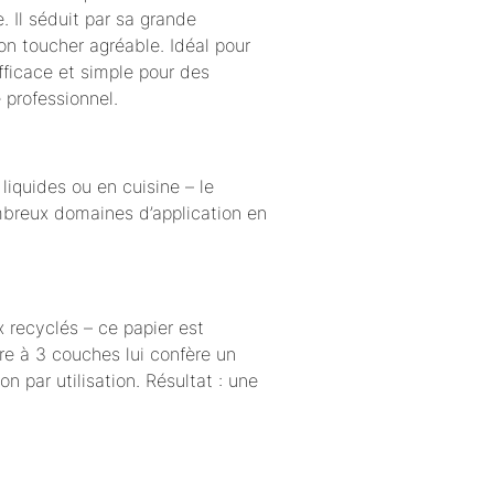
. Il séduit par sa grande
on toucher agréable. Idéal pour
fficace et simple pour des
professionnel.
liquides ou en cuisine – le
mbreux domaines d’application en
x recyclés – ce papier est
re à 3 couches lui confère un
 par utilisation. Résultat : une