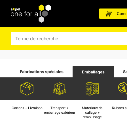
Comm
Fabrications spéciales
S
Emballages
Cartons + Livraison
Transport +
Materiaux de
Rubans a
emballage extérieur
callage +
remplissage