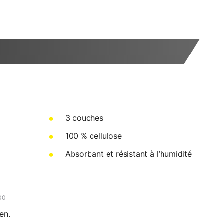
3 couches
100 % cellulose
Absorbant et résistant à l’humidité
100
en.