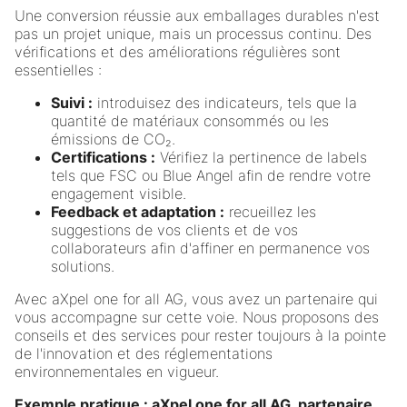
Une conversion réussie aux emballages durables n'est
pas un projet unique, mais un processus continu. Des
vérifications et des améliorations régulières sont
essentielles :
Suivi :
introduisez des indicateurs, tels que la
quantité de matériaux consommés ou les
émissions de CO₂.
Certifications :
Vérifiez la pertinence de labels
tels que FSC ou Blue Angel afin de rendre votre
engagement visible.
Feedback et adaptation :
recueillez les
suggestions de vos clients et de vos
collaborateurs afin d'affiner en permanence vos
solutions.
Avec aXpel one for all AG, vous avez un partenaire qui
vous accompagne sur cette voie. Nous proposons des
conseils et des services pour rester toujours à la pointe
de l'innovation et des réglementations
environnementales en vigueur.
Exemple pratique : aXpel one for all AG, partenaire