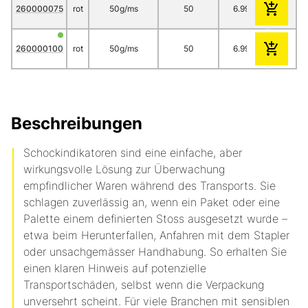
260000075
rot
50g/ms
50
6.99
6.24
260000100
rot
50g/ms
50
6.99
6.24
Beschreibungen
Schockindikatoren sind eine einfache, aber
wirkungsvolle Lösung zur Überwachung
empfindlicher Waren während des Transports. Sie
schlagen zuverlässig an, wenn ein Paket oder eine
Palette einem definierten Stoss ausgesetzt wurde –
etwa beim Herunterfallen, Anfahren mit dem Stapler
oder unsachgemässer Handhabung. So erhalten Sie
einen klaren Hinweis auf potenzielle
Transportschäden, selbst wenn die Verpackung
unversehrt scheint. Für viele Branchen mit sensiblen