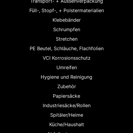
Transport- + Aussenverpackung
Füll-, Stopf-, + Polstermaterialien
Klebebänder
Schrumpfen
Stretchen
PE Beutel, Schläuche, Flachfolien
VCI Korrosionsschutz
Umreifen
Hygiene und Reinigung
Zubehör
Papiersäcke
Industriesäcke/Rollen
Spitäler/Heime
Küche/Haushalt