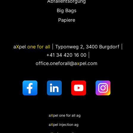
Abfallentsorgung
Big Bags
Papiere
a
X
pel
one for all
Typonweg 2
,
3400 Burgdorf
+41 34 420 16 00
office.oneforall@a
x
pel.com
a
X
pel
one for all ag
a
X
pel
injection ag