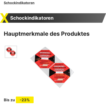
Schockindikatoren
Schockindikatoren
Hauptmerkmale des Produktes
Bis zu
-23%