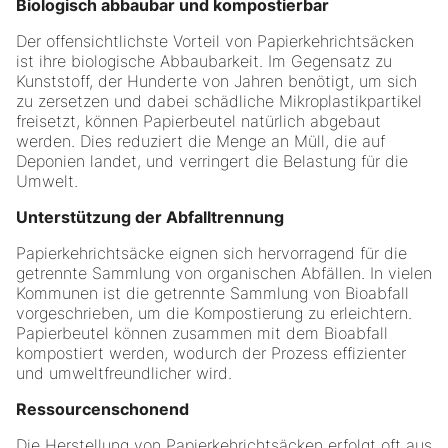
Biologisch abbaubar und kompostierbar
Der offensichtlichste Vorteil von Papierkehrichtsäcken
ist ihre biologische Abbaubarkeit. Im Gegensatz zu
Kunststoff, der Hunderte von Jahren benötigt, um sich
zu zersetzen und dabei schädliche Mikroplastikpartikel
freisetzt, können Papierbeutel natürlich abgebaut
werden. Dies reduziert die Menge an Müll, die auf
Deponien landet, und verringert die Belastung für die
Umwelt.
Unterstützung der Abfalltrennung
Papierkehrichtsäcke eignen sich hervorragend für die
getrennte Sammlung von organischen Abfällen. In vielen
Kommunen ist die getrennte Sammlung von Bioabfall
vorgeschrieben, um die Kompostierung zu erleichtern.
Papierbeutel können zusammen mit dem Bioabfall
kompostiert werden, wodurch der Prozess effizienter
und umweltfreundlicher wird.
Ressourcenschonend
Die Herstellung von Papierkehrichtsäcken erfolgt oft aus