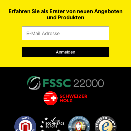
Erfahren Sie als Erster von neuen Angeboten
und Produkten
Anmelden